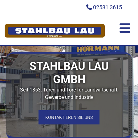
Zum Inhalt springen
02581 3615

STAHLBAU LAU
GMBH
Seit 1853. Türen und Tore für Landwirtschaft,
Gewerbe und Industrie
KONTAKTIEREN SIE UNS