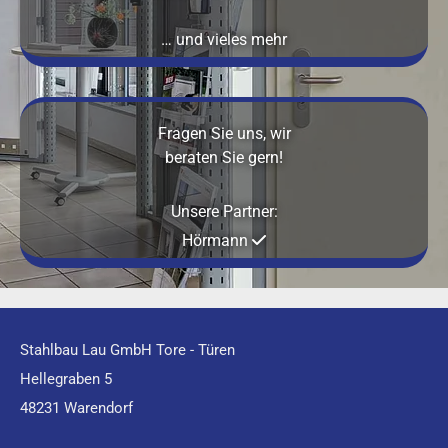
… und vieles mehr
Fragen Sie uns, wir
beraten Sie gern!
Unsere Partner:
Hörmann

Stahlbau Lau GmbH Tore - Türen
Hellegraben 5
48231 Warendorf