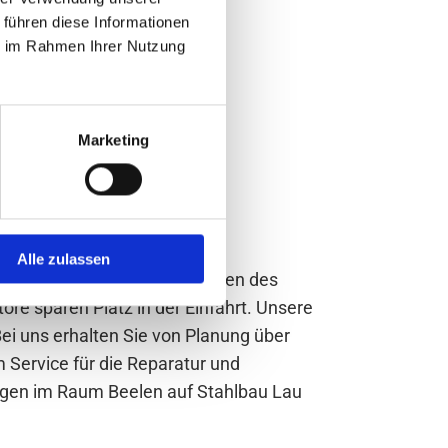
 führen diese Informationen
ie im Rahmen Ihrer Nutzung
Marketing
Alle zulassen
e. Bei ihnen werden die Lamellen des
ore sparen Platz in der Einfahrt. Unsere
ei uns erhalten Sie von Planung über
 Service für die Reparatur und
ungen im Raum Beelen auf Stahlbau Lau