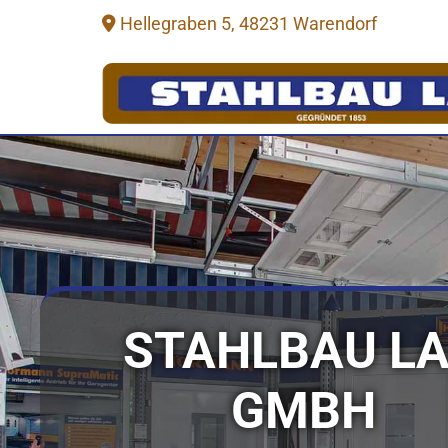
Zum Inhalt springen
Hellegraben 5, 48231 Warendorf

STAHLBAU L
GMBH