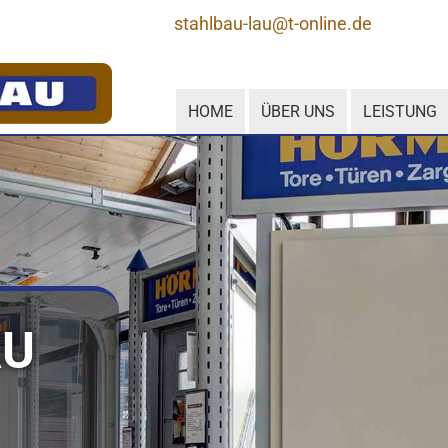
stahlbau-lau@t-online.de
HOME
ÜBER UNS
LEISTUNG
AU