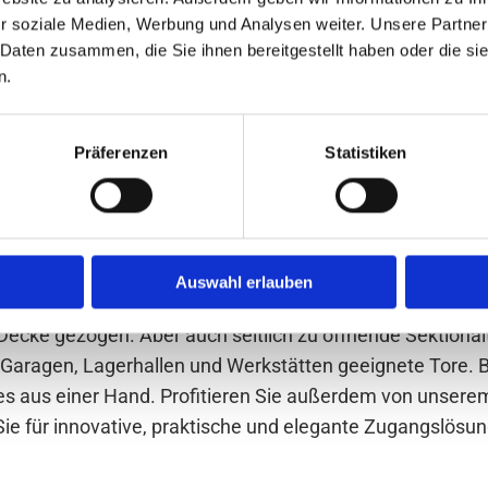
r soziale Medien, Werbung und Analysen weiter. Unsere Partner
 Daten zusammen, die Sie ihnen bereitgestellt haben oder die s
n.
Präferenzen
Statistiken
Auswahl erlauben
sches Schwingtor. Rolltore sind eine praktische Alternativ
ecke gezogen. Aber auch seitlich zu öffnende Sektionalt
 Garagen, Lagerhallen und Werkstätten geeignete Tore. B
es aus einer Hand. Profitieren Sie außerdem von unserem
ie für innovative, praktische und elegante Zugangslös