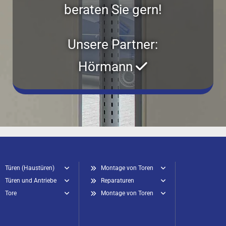
beraten Sie gern!
Unsere Partner:
Hörmann

Türen (Haustüren)
Montage von Toren
Türen und Antriebe
Reparaturen
Tore
Montage von Toren